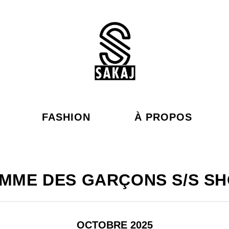
FASHION
À PROPOS
MME DES GARÇONS S/S S
OCTOBRE 2025